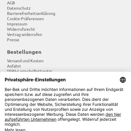
AGB
Datenschutz
Barrierefreiheitserklärung
Cookie-Präferenzen
Impressum
Widerrufsrecht
Vertrag widerrufen
Presse
Bestellungen
Versand und Kosten
Anfahrt
SEPA-Lastschrift-Mandat
Tradition und Moderne
Newsletter
Soziale Netzwerke
Zahlungsarten