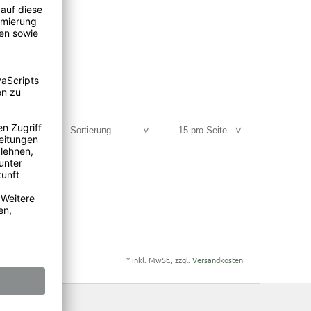
M™
50
€
Sortierung
15 pro Seite
*
inkl. MwSt., zzgl.
Versandkosten