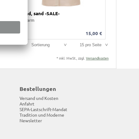
Hemd, sand -SALE-
Halbarm
00
€
15,00
€
Sortierung
15 pro Seite
*
inkl. MwSt., zzgl.
Versandkosten
Bestellungen
Versand und Kosten
Anfahrt
SEPA-Lastschrift-Mandat
Tradition und Moderne
Newsletter