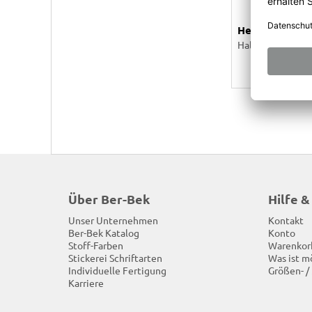
Hemd, bordeau
Halbarm
Über Ber-Bek
Hilfe &
Unser Unternehmen
Kontakt
Ber-Bek Katalog
Konto
Stoff-Farben
Warenkor
Stickerei Schriftarten
Was ist m
Individuelle Fertigung
Größen- /
Karriere