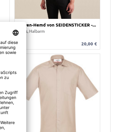
Herren-Hemd von SEIDENSTICKER -...
weiss, Halbarm
00
€
20,00
€