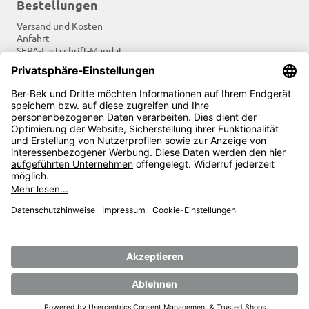
Bestellungen
Versand und Kosten
Anfahrt
SEPA-Lastschrift-Mandat
Tradition und Moderne
Newsletter
Soziale Netzwerke
Zahlungsarten
©
Ber-Bek.de - Gastronomische Berufsbekleidung nach
Maß