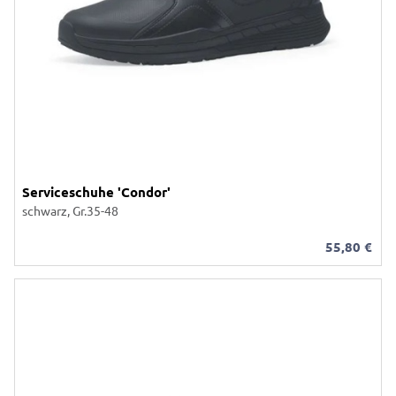
Serviceschuhe 'Condor'
schwarz, Gr.35-48
55,80
€