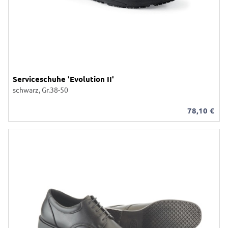
Serviceschuhe 'Evolution II'
schwarz, Gr.38-50
78,10
€