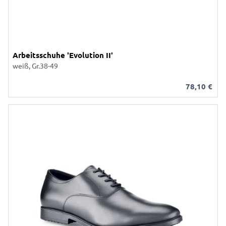
Arbeitsschuhe 'Evolution II'
weiß, Gr.38-49
78,10
€