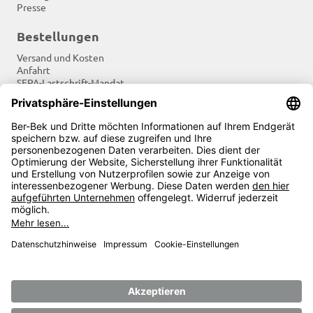
Presse
Bestellungen
Versand und Kosten
Anfahrt
SEPA-Lastschrift-Mandat
Tradition und Moderne
Newsletter
Soziale Netzwerke
Zahlungsarten