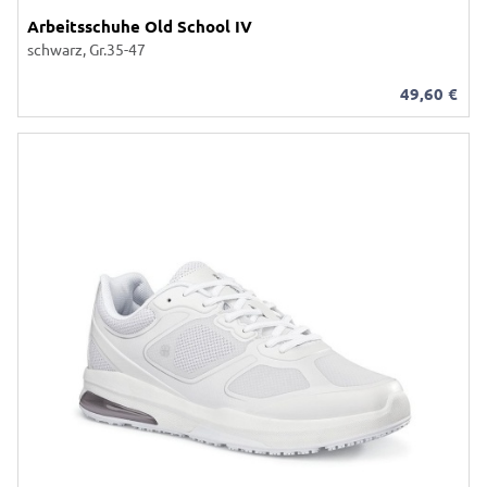
Arbeitsschuhe Old School IV
schwarz, Gr.35-47
49,60
€