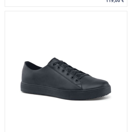
119,00
€