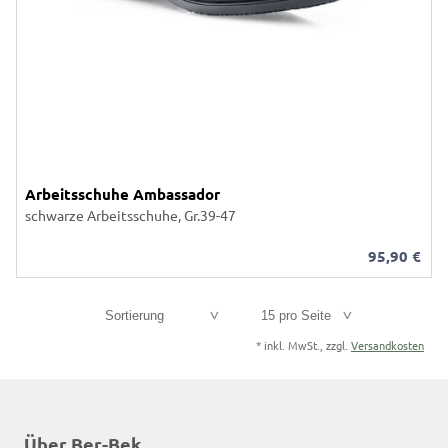
Arbeitsschuhe Ambassador
schwarze Arbeitsschuhe, Gr.39-47
95,90
€
Sortierung
15 pro Seite
*
inkl. MwSt., zzgl.
Versandkosten
Über Ber-Bek