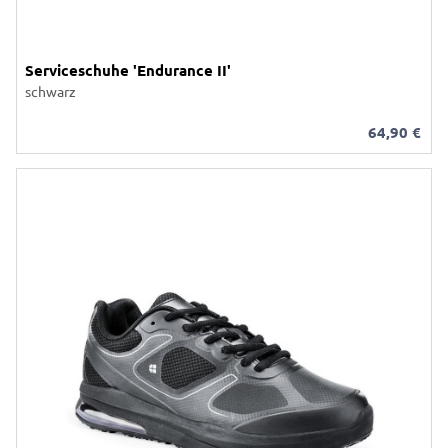
Serviceschuhe 'Endurance II'
schwarz
64,90
€