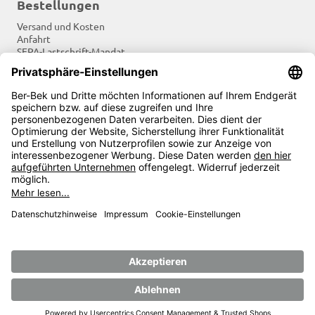
Bestellungen
Versand und Kosten
Anfahrt
SEPA-Lastschrift-Mandat
Tradition und Moderne
Newsletter
Soziale Netzwerke
Zahlungsarten
©
Ber-Bek.de - Gastronomische Berufsbekleidung nach
Maß