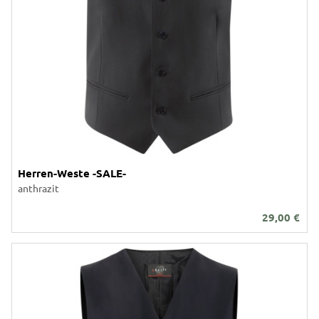
Herren-Weste -SALE-
anthrazit
29,00
€