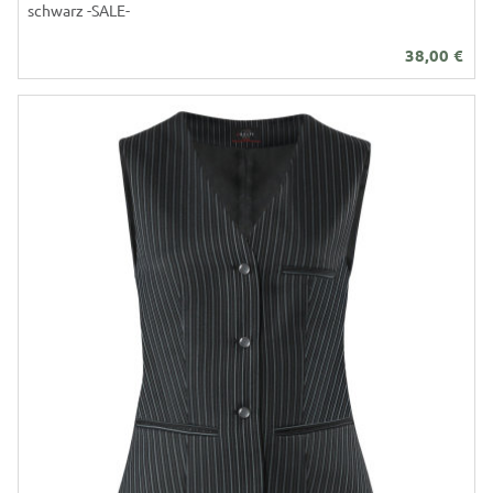
schwarz -SALE-
38,00
€