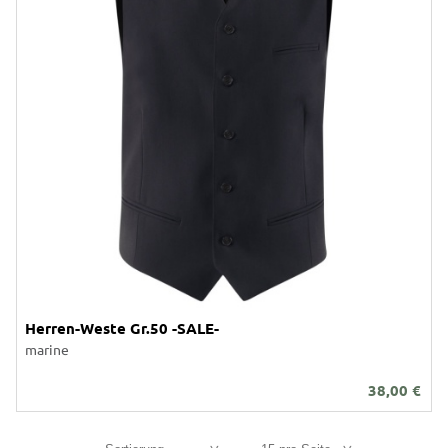
Herren-Weste Gr.50 -SALE-
marine
38,00
€