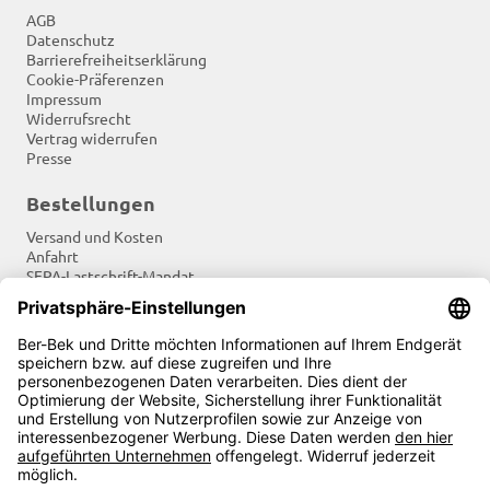
AGB
Datenschutz
Barrierefreiheitserklärung
Cookie-Präferenzen
Impressum
Widerrufsrecht
Vertrag widerrufen
Presse
Bestellungen
Versand und Kosten
Anfahrt
SEPA-Lastschrift-Mandat
Tradition und Moderne
Newsletter
Soziale Netzwerke
Zahlungsarten