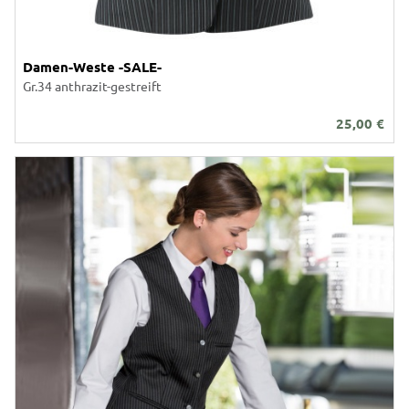
Damen-Weste -SALE-
Gr.34 anthrazit-gestreift
25,00
€