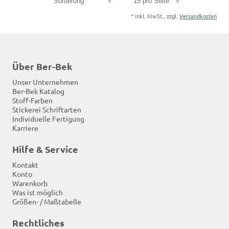
Sortierung
15 pro Seite
*
inkl. MwSt., zzgl.
Versandkosten
Über Ber-Bek
Unser Unternehmen
Ber-Bek Katalog
Stoff-Farben
Stickerei Schriftarten
Individuelle Fertigung
Karriere
Hilfe & Service
Kontakt
Konto
Warenkorb
Was ist möglich
Größen- / Maßtabelle
Rechtliches