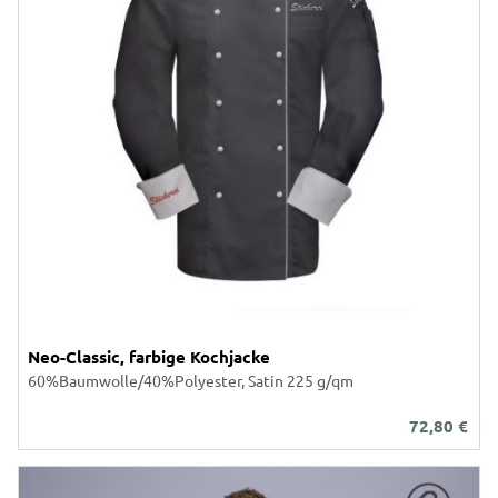
Neo-Classic, farbige Kochjacke
60%Baumwolle/40%Polyester, Satin 225 g/qm
72,80
€