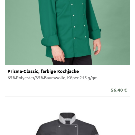
Prisma-Classic, farbige Kochjacke
65%Polyester/35%Baumwolle, Köper 215 g/qm
56,40
€