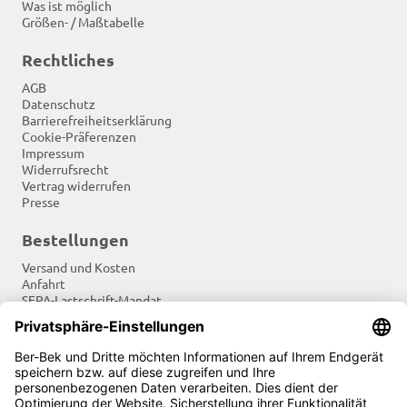
Was ist möglich
Größen- / Maßtabelle
Rechtliches
AGB
Datenschutz
Barrierefreiheitserklärung
Cookie-Präferenzen
Impressum
Widerrufsrecht
Vertrag widerrufen
Presse
Bestellungen
Versand und Kosten
Anfahrt
SEPA-Lastschrift-Mandat
Tradition und Moderne
Newsletter
Soziale Netzwerke