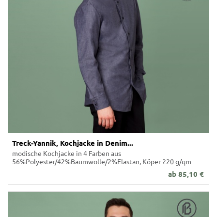
Treck-Yannik, Kochjacke in Denim...
modische Kochjacke in 4 Farben aus
56%Polyester/42%Baumwolle/2%Elastan, Köper 220 g/qm
ab
85,10
€