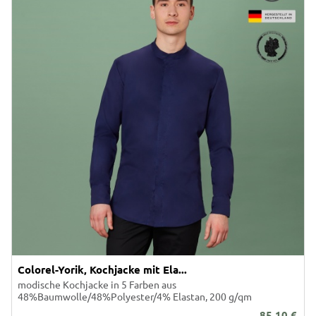
Colorel-Yorik, Kochjacke mit Ela...
modische Kochjacke in 5 Farben aus
48%Baumwolle/48%Polyester/4% Elastan, 200 g/qm
85,10
€