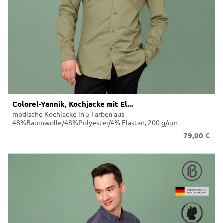
Colorel-Yannik, Kochjacke mit El...
modische Kochjacke in 5 Farben aus
48%Baumwolle/48%Polyester/4% Elastan, 200 g/qm
79,00
€