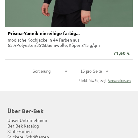
Prisma-Yannik einreihige farbig...
modische Kochjacke in 44 Farben aus
65%Polyester/35%Baumwolle, Köper 215 g/qm
71,60
€
Sortierung
15 pro Seite
*
inkl. MwSt., zzgl.
Versandkosten
Über Ber-Bek
Unser Unternehmen
Ber-Bek Katalog
Stoff-Farben
Stickerei Schriftarten