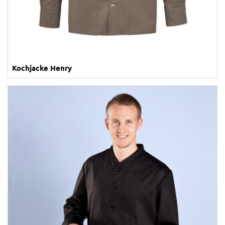
Kochjacke Henry