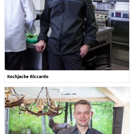
Kochjacke Riccardo