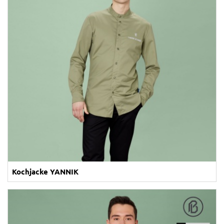
Kochjacke YANNIK