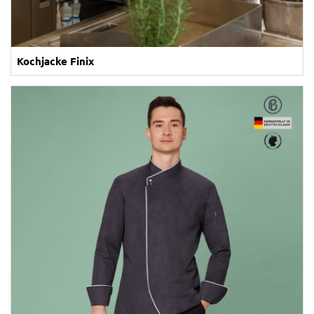
Kochjacke Finix