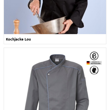
Kochjacke Lou