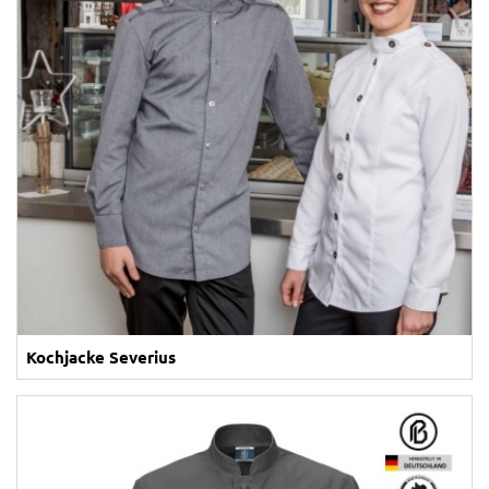
Kochjacke Severius