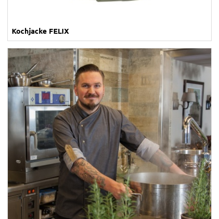
Kochjacke FELIX