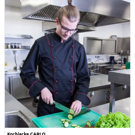
Kochjacke CARLO