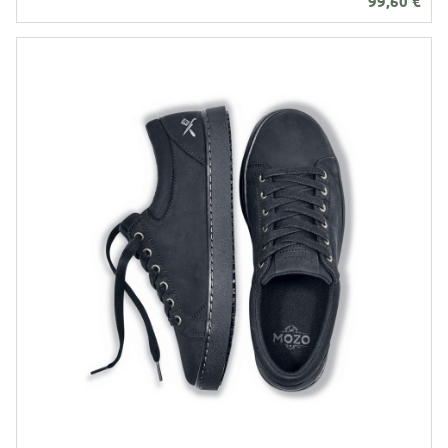
99,60
€