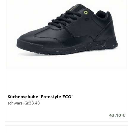
Küchenschuhe 'Freestyle ECO'
schwarz, Gr.38-48
43,10
€