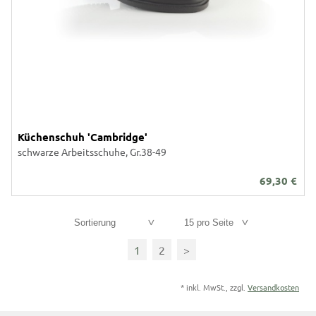
Küchenschuh 'Cambridge'
schwarze Arbeitsschuhe, Gr.38-49
69,30
€
Sortierung
15 pro Seite
1
2
>
*
inkl. MwSt., zzgl.
Versandkosten