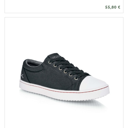
55,80
€