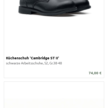
Küchenschuh 'Cambridge ST II'
schwarze Arbeitsschuhe, S2, Gr.38-48
74,00
€