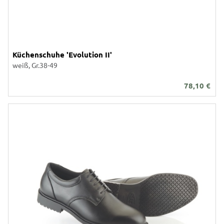
Küchenschuhe 'Evolution II'
weiß, Gr.38-49
78,10
€