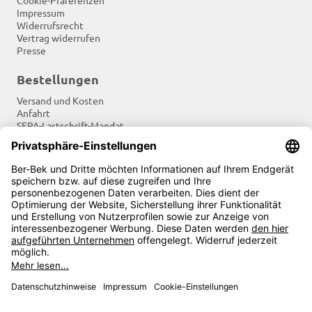
Cookie-Präferenzen
Impressum
Widerrufsrecht
Vertrag widerrufen
Presse
Bestellungen
Versand und Kosten
Anfahrt
SEPA-Lastschrift-Mandat
Tradition und Moderne
Newsletter
Soziale Netzwerke
Zahlungsarten