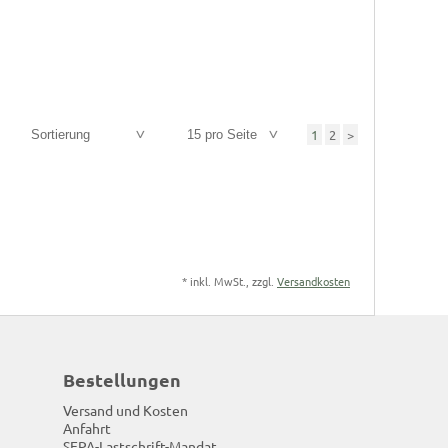
1
2
>
Sortierung
15 pro Seite
*
inkl. MwSt., zzgl.
Versandkosten
Bestellungen
Versand und Kosten
Anfahrt
SEPA-Lastschrift-Mandat