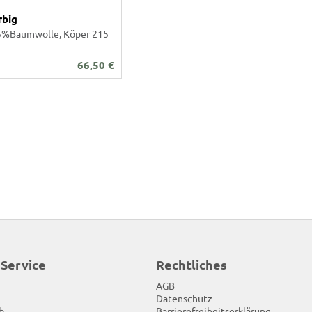
rbig
5%Baumwolle, Köper 215
66,50
€
 Service
Rechtliches
AGB
Datenschutz
b
Barrierefreiheitserklärung