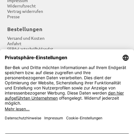
Impressum
Widerrufsrecht
Vertrag widerrufen
Presse
Bestellungen
Versand und Kosten
Anfahrt
SEPA-Lastschrift-Mandat
Tradition und Moderne
Newsletter
Soziale Netzwerke
Zahlungsarten