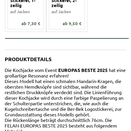
Stickerei, 1-
Stickerei, 2-
zeilig
zeilig
auf Jacken
auf Jacken
ab
7,30
€
ab
9,50
€
PRODUKTDETAILS
Die Kochjacke vom Event
EUROPAS BESTE 2025
hat eine
großartige Resonanz erfahren!
Dieses Modell hat einen schmalen Mandarin-Kragen, die
obersten Hemdknöpfe sind sichtbar, während die
restlichen Druckknöpfe verdeckt sind. Die Linienführung
dieser Kochjacke wird durch eine farbige Paspelierung an
der Schulterpartie unterstrichen, die, wie auch die
Kugelschreibertasche und die Ber-Bek Logostickerei, zur
Grundausstattung dieses Modells gehört.
Die Rückenlänge beträgt durchschnittlich 76cm. Die
FELAN-EUROPAS BESTE 2025 besteht aus folgendem