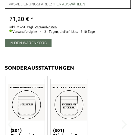
PASPELIERUNGSFARBE:
HIER AUSWÄHLEN
71,20
€
*
inkl. MwSt. zzgl.
Versandkosten
Versandfertig in: 14 - 21 Tagen,
Lieferfrist ca. 2-10 Tage
IN DEN WARENKORB
SONDERAUSSTATTUNGEN
(S01)
(S01)