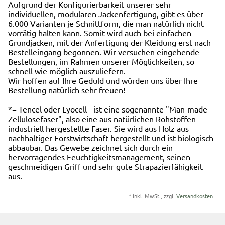
Aufgrund der Konfigurierbarkeit unserer sehr
individuellen, modularen Jackenfertigung, gibt es über
6.000 Varianten je Schnittform, die man natürlich nicht
vorrätig halten kann. Somit wird auch bei einfachen
Grundjacken, mit der Anfertigung der Kleidung erst nach
Bestelleingang begonnen. Wir versuchen eingehende
Bestellungen, im Rahmen unserer Möglichkeiten, so
schnell wie möglich auszuliefern.
Wir hoffen auf Ihre Geduld und würden uns über Ihre
Bestellung natürlich sehr freuen!
*= Tencel oder Lyocell - ist eine sogenannte "Man-made
Zellulosefaser", also eine aus natürlichen Rohstoffen
industriell hergestellte Faser. Sie wird aus Holz aus
nachhaltiger Forstwirtschaft hergestellt und ist biologisch
abbaubar. Das Gewebe zeichnet sich durch ein
hervorragendes Feuchtigkeitsmanagement, seinen
geschmeidigen Griff und sehr gute Strapazierfähigkeit
aus.
*
inkl. MwSt., zzgl.
Versandkosten