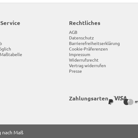
 Service
Rechtliches
AGB
Datenschutz
b
Barrierefreiheitserklärung
öglich
Cookie-Präferenzen
 Maßtabelle
Impressum
Widerrufsrecht
Vertrag widerrufen
Presse
Zahlungsarten
g nach Maß