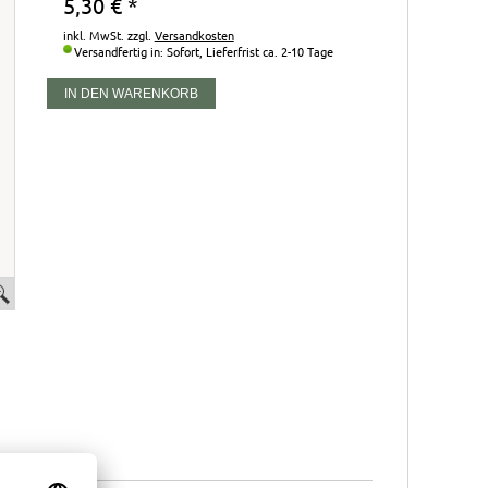
5,30
€
*
inkl. MwSt. zzgl.
Versandkosten
Versandfertig in: Sofort,
Lieferfrist ca. 2-10 Tage
IN DEN WARENKORB